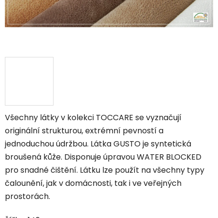
Všechny látky v kolekci TOCCARE se vyznačují
originální strukturou, extrémní pevností a
jednoduchou údržbou. Látka GUSTO je syntetická
broušená kůže. Disponuje úpravou WATER BLOCKED
pro snadné čištění. Látku lze použít na všechny typy
čalounění, jak v domácnosti, tak i ve veřejných
prostorách.