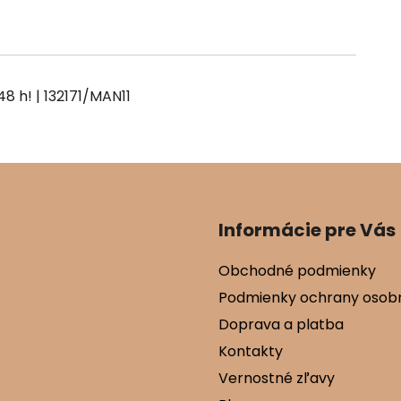
| 132171/MAN11
Informácie pre Vás
Obchodné podmienky
Podmienky ochrany osob
Doprava a platba
Kontakty
Vernostné zľavy