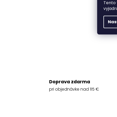
Tento 
vyjadr
Nas
Doprava zdarma
pri objednávke nad 115 €