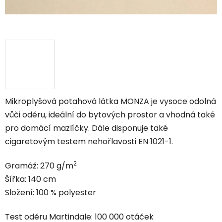
Mikroplyšová potahová látka MONZA je vysoce odolná
vůči oděru, ideální do bytových prostor a vhodná také
pro domácí mazlíčky. Dále disponuje také
cigaretovým testem nehořlavosti EN 1021-1.
2
Gramáž: 270 g/m
Šířka: 140 cm
Složení: 100 % polyester
Test oděru Martindale: 100 000 otáček