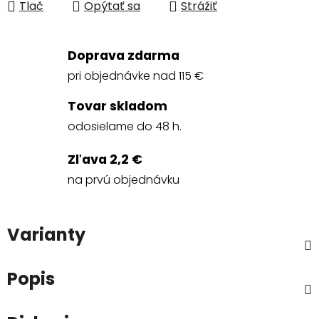
Tlač
Opýtať sa
Strážiť
Doprava zdarma
pri objednávke nad 115 €
Tovar skladom
odosielame do 48 h.
Zľava 2,2 €
na prvú objednávku
Varianty
Popis