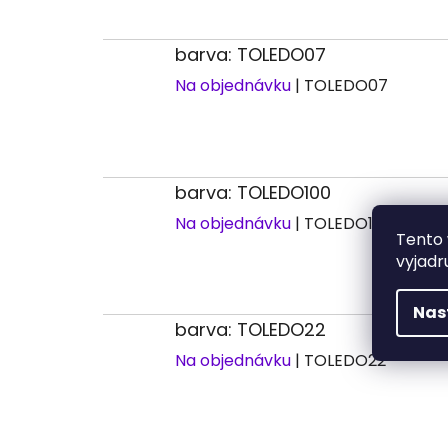
barva: TOLEDO07
Na objednávku
| TOLEDO07
barva: TOLEDO100
Na objednávku
| TOLEDO100
Tento 
vyjadr
Nas
barva: TOLEDO22
Na objednávku
| TOLEDO22