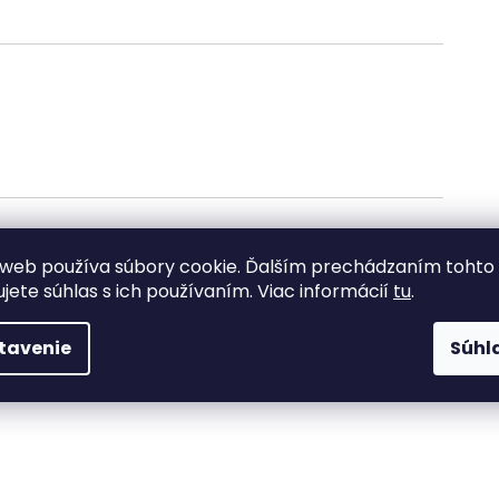
web používa súbory cookie. Ďalším prechádzaním tohto
ujete súhlas s ich používaním. Viac informácií
tu
.
tavenie
Súhl