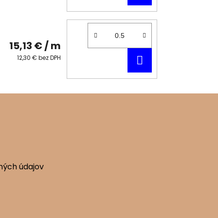
KOŠÍKA
15,13 €
/ m
DO
12,30 € bez DPH
KOŠÍKA
ných údajov