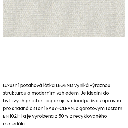
Luxusní potahová látka LEGEND vyniká výraznou
strukturou a moderním vzhledem. Je ideální do
bytových prostor, disponuje vodoodpudivou úpravou
pro snadné čištění EASY-CLEAN, cigaretovým testem
EN 1021-1 a je vyrobena z 50 % z recyklovaného
materiálu.