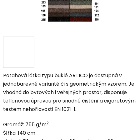
Potahová látka typu buklé ARTICO je dostupná v
jednobarevné variantě či s geometrickým vzorem. Je
vhodná do bytových i veřejných prostor, disponuje
teflonovou úpravou pro snadné čištění a cigaretovým
testem nehořlavosti EN 1021-1.
2
Gramáž: 755 g/m
Šířka: 140 cm