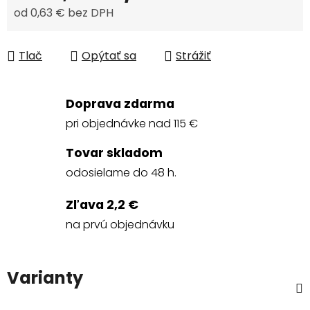
od
0,63 €
bez DPH
Jednotková cena:
Tlač
Opýtať sa
Strážiť
Doprava zdarma
pri objednávke nad 115 €
Tovar skladom
odosielame do 48 h.
Zľava 2,2 €
na prvú objednávku
Varianty