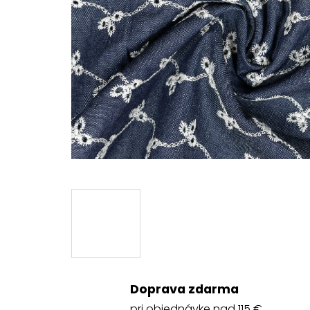
Doprava zdarma
pri objednávke nad 115 €