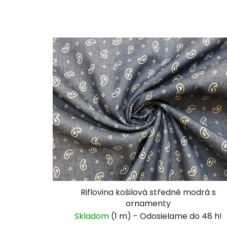
Riflovina košilová středně modrá s
ornamenty
Skladom
(1 m)