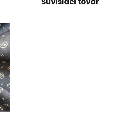
Súvisiaci tovar