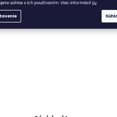
ujete súhlas s ich používaním. Viac informácií
tu
.
tavenie
Súhl