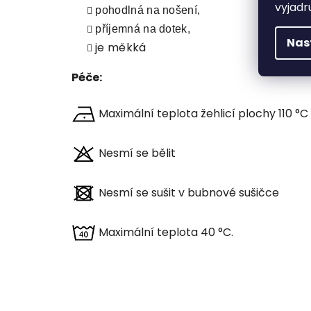
vyjadr
pohodlná na nošení,
příjemná na dotek,
Nas
je měkká
Péče:
Maximální teplota žehlicí plochy 110 °C
Nesmí se bělit
Nesmí se sušit v bubnové sušičce
Maximální teplota 40 °C.