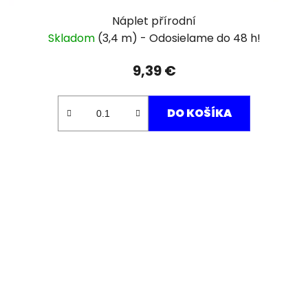
Náplet přírodní
Skladom
(3,4 m)
9,39 €
DO KOŠÍKA