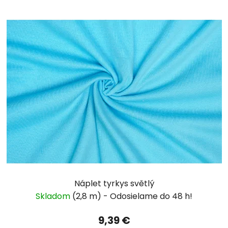
Náplet tyrkys světlý
Skladom
(2,8 m)
9,39 €