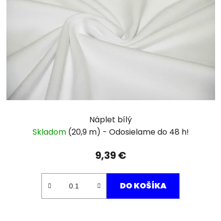
Náplet bílý
Skladom
(20,9 m)
9,39 €
DO KOŠÍKA