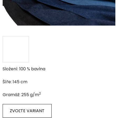
Složení: 100 % bavlna
Šíře: 145 cm
2
Gramáž: 255 g/m
ZVOĽTE VARIANT