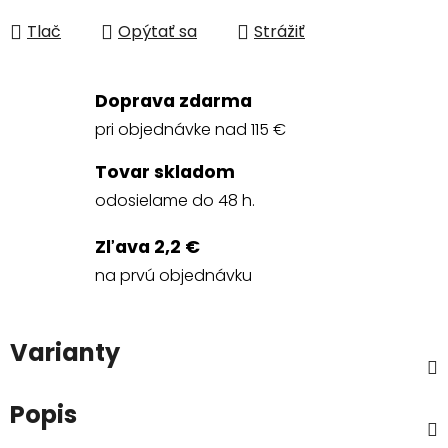
Jednotková cena:
Tlač
Opýtať sa
Strážiť
Doprava zdarma
pri objednávke nad 115 €
Tovar skladom
odosielame do 48 h.
Zľava 2,2 €
na prvú objednávku
Varianty
Popis