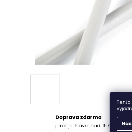
Tento 
vyjadr
Doprava zdarma
Nas
pri objednávke nad 115 €