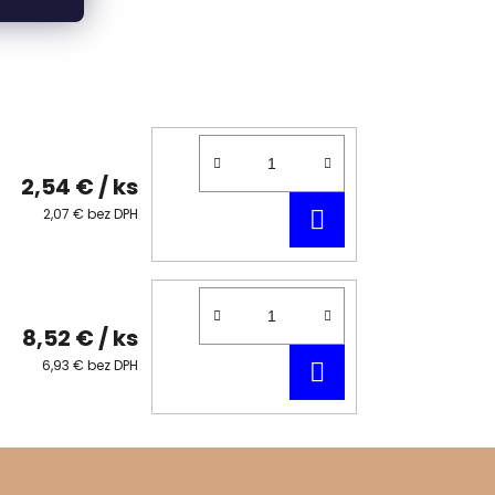
2,54 €
/ ks
DO
2,07 € bez DPH
KOŠÍKA
8,52 €
/ ks
DO
6,93 € bez DPH
KOŠÍKA