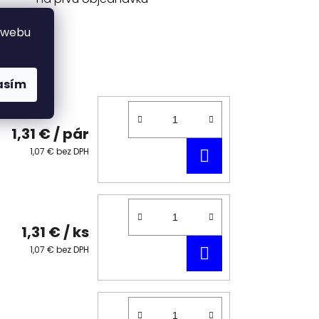
 webu
asím
1,31 €
/ pár
DO
1,07 € bez DPH
KOŠÍKA
1,31 €
/ ks
DO
1,07 € bez DPH
KOŠÍKA