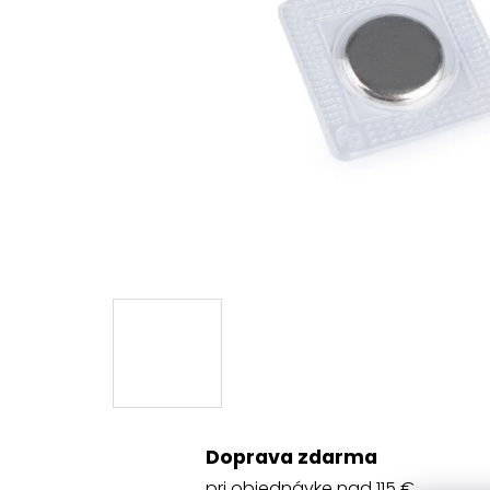
Doprava zdarma
pri objednávke nad 115 €