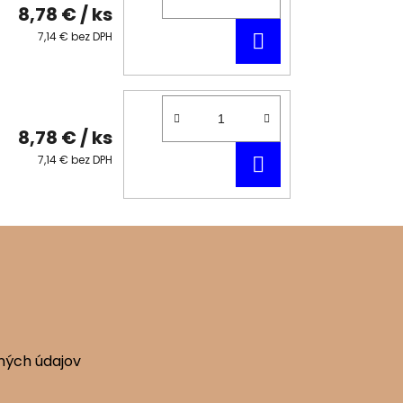
8,78 €
/ ks
DO
7,14 € bez DPH
KOŠÍKA
8,78 €
/ ks
DO
7,14 € bez DPH
KOŠÍKA
ných údajov