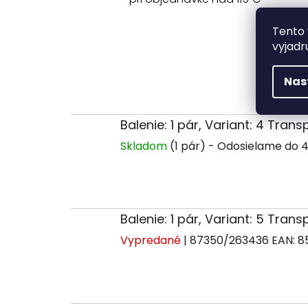
Tento 
vyjadr
Nas
Balenie: 1 pár, Variant: 4 Tran
Skladom
(1 pár)
Balenie: 1 pár, Variant: 5 Tran
Vypredané
| 87350/263436
EAN:
8