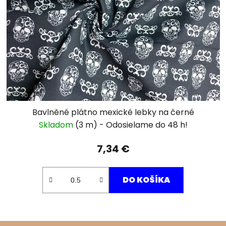
Bavlněné plátno mexické lebky na černé
Skladom
(3 m)
7,34 €
DO KOŠÍKA