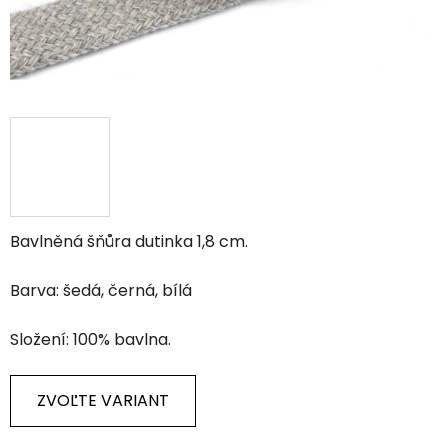
Bavlněná šňůra dutinka 1,8 cm.
Barva: šedá, černá, bílá
Složení: 100% bavlna.
ZVOĽTE VARIANT