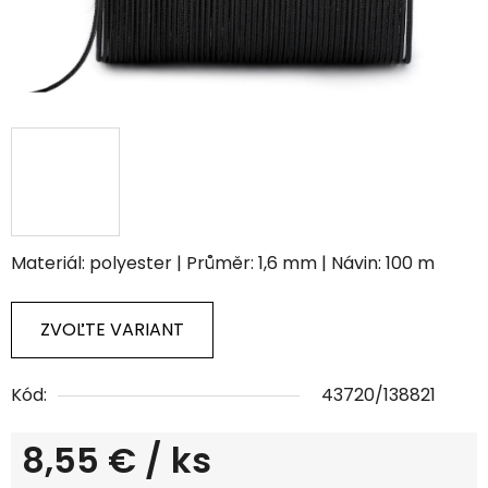
Materiál: polyester | Průměr: 1,6 mm | Návin: 100 m
ZVOĽTE VARIANT
Kód:
43720/138821
8,55 €
/ ks