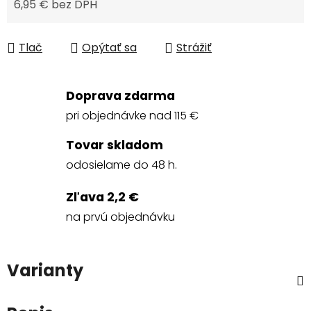
6,95 € bez DPH
Jednotková cena:
Tlač
Opýtať sa
Strážiť
Doprava zdarma
pri objednávke nad 115 €
Tovar skladom
odosielame do 48 h.
Zľava 2,2 €
na prvú objednávku
Varianty