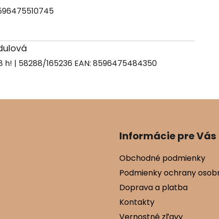
596475510745
ndulová
| 58288/165236
EAN:
8596475484350
Informácie pre Vás
Obchodné podmienky
Podmienky ochrany osob
Doprava a platba
Kontakty
Vernostné zľavy