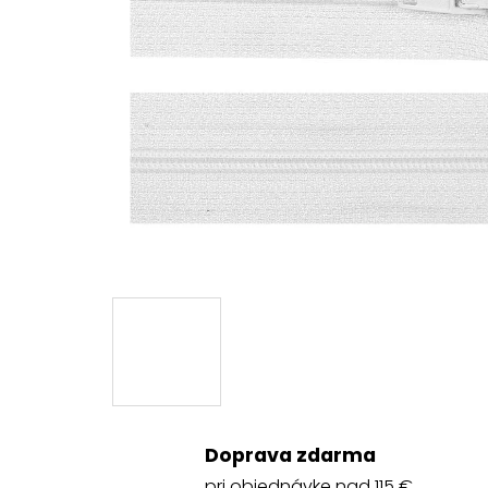
Doprava zdarma
pri objednávke nad 115 €