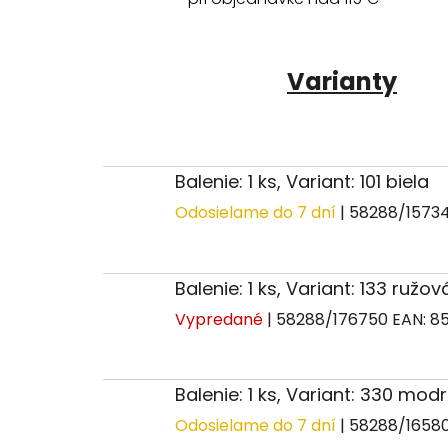
Varianty
Balenie: 1 ks, Variant: 101 biela
Odosielame do 7 dní
| 58288/1573
Balenie: 1 ks, Variant: 133 ružov
Vypredané
| 58288/176750
EAN:
85
Balenie: 1 ks, Variant: 330 mo
Odosielame do 7 dní
| 58288/1658