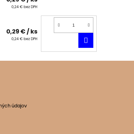
0,24 € bez DPH
0,29 €
/ ks
DO
0,24 € bez DPH
KOŠÍKA
ných údajov