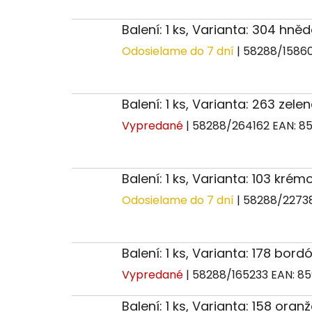
Balení: 1 ks, Varianta: 304 hn
Odosielame do 7 dní
| 58288/1586
Balení: 1 ks, Varianta: 263 zele
Vypredané
| 58288/264162
EAN:
8
Balení: 1 ks, Varianta: 103 krém
Odosielame do 7 dní
| 58288/2273
Balení: 1 ks, Varianta: 178 bord
Vypredané
| 58288/165233
EAN:
85
Balení: 1 ks, Varianta: 158 oran