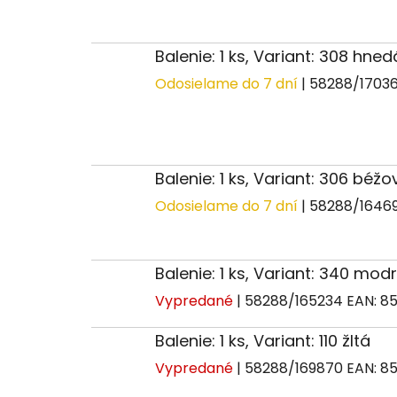
Balenie: 1 ks, Variant: 308 hne
Odosielame do 7 dní
| 58288/1703
Balenie: 1 ks, Variant: 306 béžo
Odosielame do 7 dní
| 58288/1646
Balenie: 1 ks, Variant: 340 mod
Vypredané
| 58288/165234
EAN:
85
Balenie: 1 ks, Variant: 110 žltá
Vypredané
| 58288/169870
EAN:
85