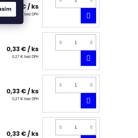
0,33 €
/ ks
asím
DO
0,27 € bez DPH
KOŠÍKA
0,33 €
/ ks
DO
0,27 € bez DPH
KOŠÍKA
0,33 €
/ ks
DO
0,27 € bez DPH
KOŠÍKA
0,33 €
/ ks