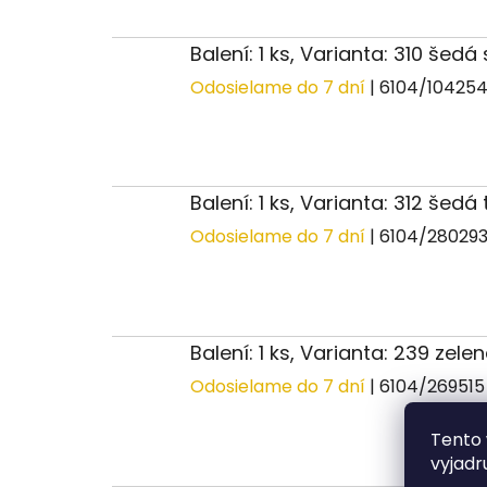
Balení: 1 ks, Varianta: 310 šedá
Odosielame do 7 dní
| 6104/10425
Balení: 1 ks, Varianta: 312 šed
Odosielame do 7 dní
| 6104/28029
Balení: 1 ks, Varianta: 239 zelen
Odosielame do 7 dní
| 6104/26951
Tento 
vyjadr