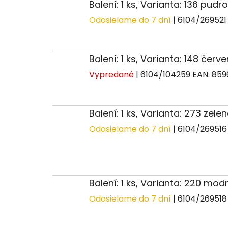
Balení: 1 ks, Varianta: 136 pudr
Odosielame do 7 dní
| 6104/26952
Balení: 1 ks, Varianta: 148 červ
Vypredané
| 6104/104259
EAN:
859
Balení: 1 ks, Varianta: 273 zel
Odosielame do 7 dní
| 6104/26951
Balení: 1 ks, Varianta: 220 mo
Odosielame do 7 dní
| 6104/26951