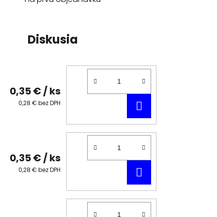
Diskusia
0,35 €
/ ks
DO
0,28 € bez DPH
KOŠÍKA
0,35 €
/ ks
DO
0,28 € bez DPH
KOŠÍKA