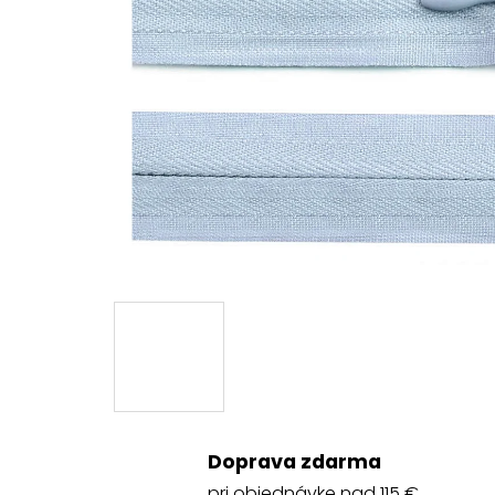
Doprava zdarma
pri objednávke nad 115 €