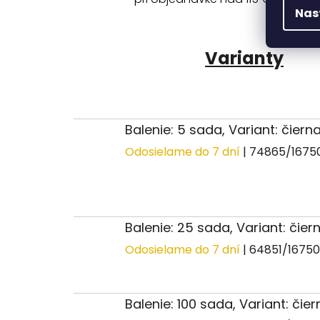
Nas
Varianty
Balenie: 5 sada, Variant: čiern
Odosielame do 7 dní
| 74865/1675
Balenie: 25 sada, Variant: čier
Odosielame do 7 dní
| 64851/1675
Balenie: 100 sada, Variant: čier