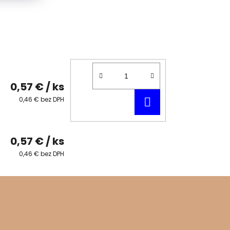
0,57 €
/ ks
DO
0,46 € bez DPH
KOŠÍKA
0,57 €
/ ks
0,46 € bez DPH