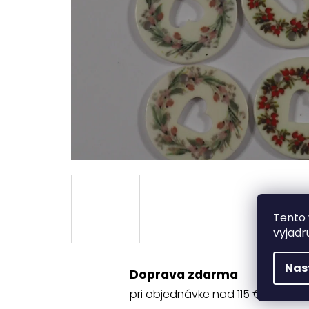
Tento 
vyjadr
Nas
Doprava zdarma
pri objednávke nad 115 €