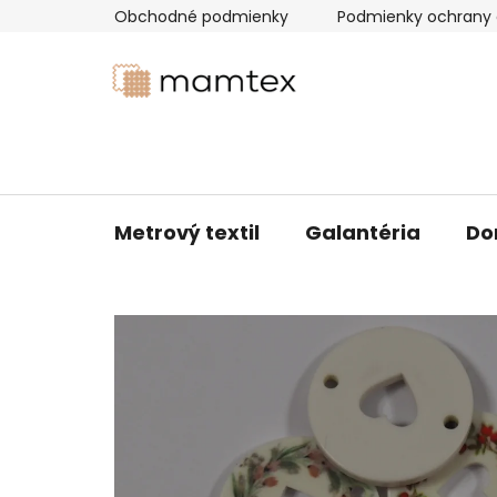
Prejsť
Obchodné podmienky
Podmienky ochrany 
na
obsah
Metrový textil
Galantéria
Do