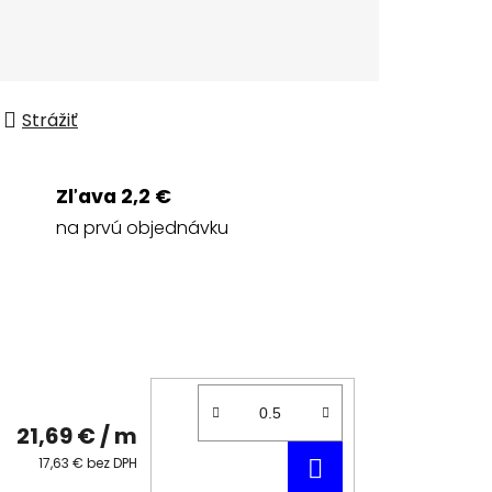
Strážiť
Zľava 2,2 €
na prvú objednávku
21,69 €
/ m
DO
17,63 € bez DPH