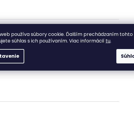
web používa súbory cookie. Ďalším prechádzaním tohto
ujete súhlas s ich používaním. Viac informácií
tu
.
tavenie
Súhl