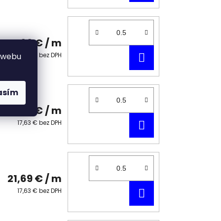
KOŠÍKA
21,69 €
/ m
DO
17,63 € bez DPH
 webu
KOŠÍKA
asím
21,69 €
/ m
DO
17,63 € bez DPH
KOŠÍKA
21,69 €
/ m
DO
17,63 € bez DPH
KOŠÍKA