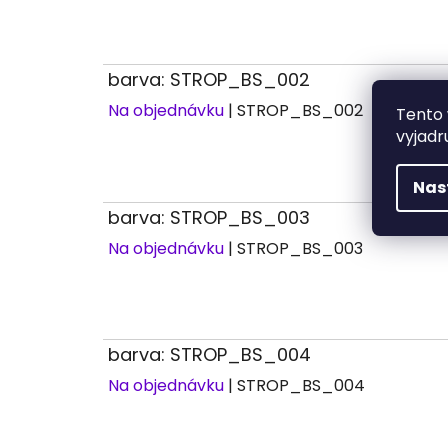
barva: STROP_BS_002
Na objednávku
| STROP_BS_002
Tento 
vyjadr
Nas
barva: STROP_BS_003
Na objednávku
| STROP_BS_003
barva: STROP_BS_004
Na objednávku
| STROP_BS_004