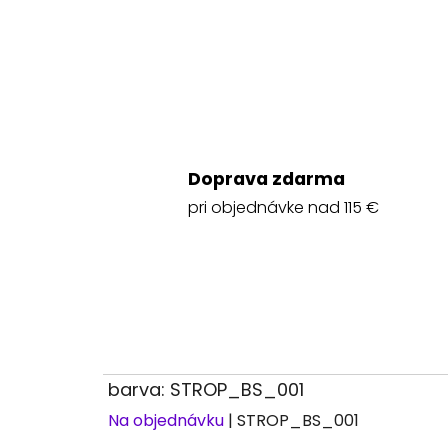
Doprava zdarma
pri objednávke nad 115 €
barva: STROP_BS_001
Na objednávku
| STROP_BS_001