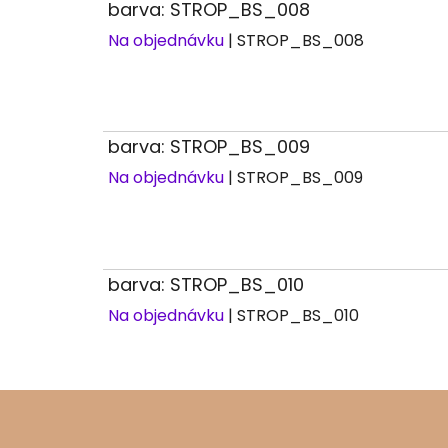
barva: STROP_BS_008
Na objednávku
| STROP_BS_008
barva: STROP_BS_009
Na objednávku
| STROP_BS_009
barva: STROP_BS_010
Na objednávku
| STROP_BS_010
Z