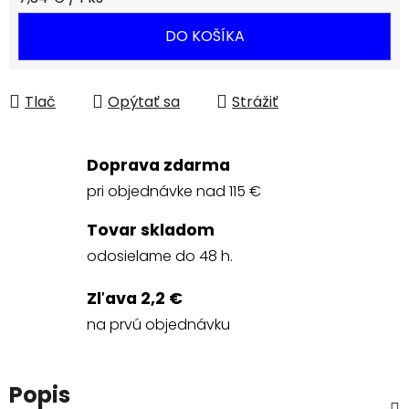
DO KOŠÍKA
Tlač
Opýtať sa
Strážiť
Doprava zdarma
pri objednávke nad 115 €
Tovar skladom
odosielame do 48 h.
Zľava 2,2 €
na prvú objednávku
Popis