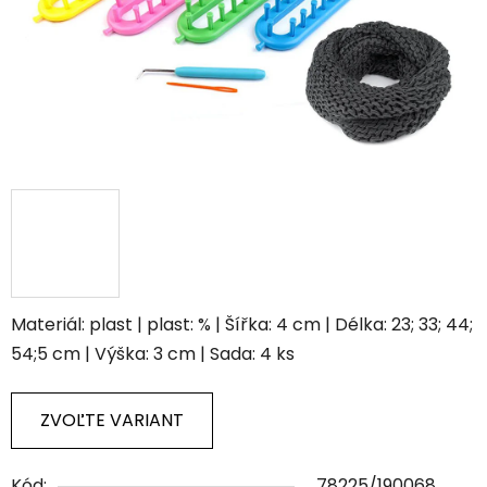
Materiál: plast | plast: % | Šířka: 4 cm | Délka: 23; 33; 44;
54;5 cm | Výška: 3 cm | Sada: 4 ks
ZVOĽTE VARIANT
Kód:
78225/190068