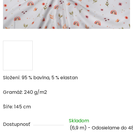
Složení: 95 % bavlna, 5 % elastan
Gramáž: 240 g/m2
Šíře: 145 cm
Skladom
Dostupnosť
(6,9 m)