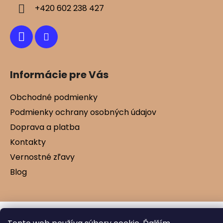
i
+420 602 238 427
e
Informácie pre Vás
Obchodné podmienky
Podmienky ochrany osobných údajov
Doprava a platba
Kontakty
Vernostné zľavy
Blog
Vytvoril Shoptet