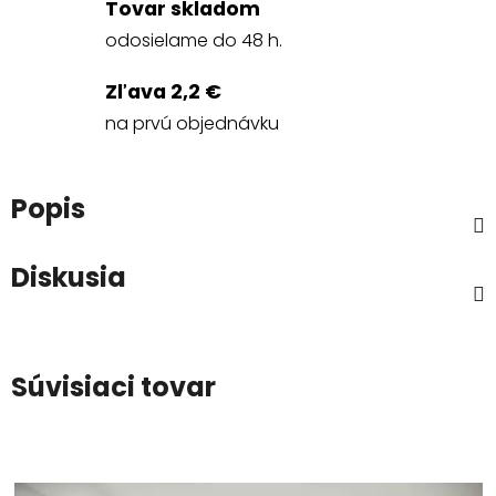
Tovar skladom
odosielame do 48 h.
Zľava 2,2 €
na prvú objednávku
Popis
Diskusia
Súvisiaci tovar