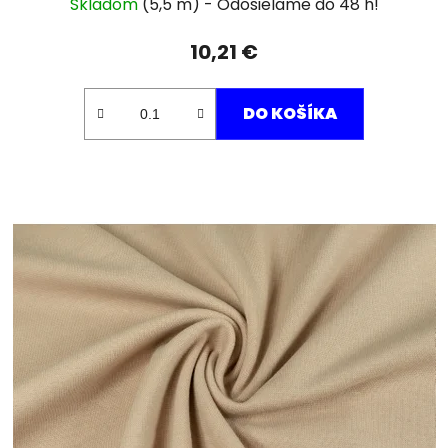
Skladom
(5,5 m)
10,21 €
DO KOŠÍKA