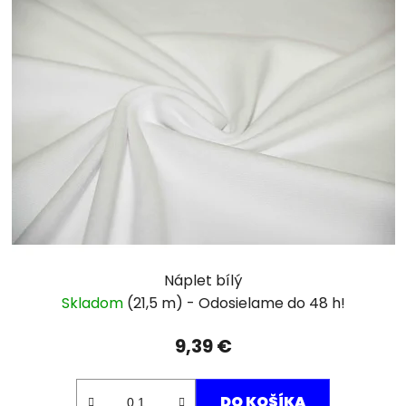
Náplet bílý
Skladom
(21,5 m)
9,39 €
DO KOŠÍKA