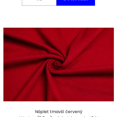
Náplet tmavší červený