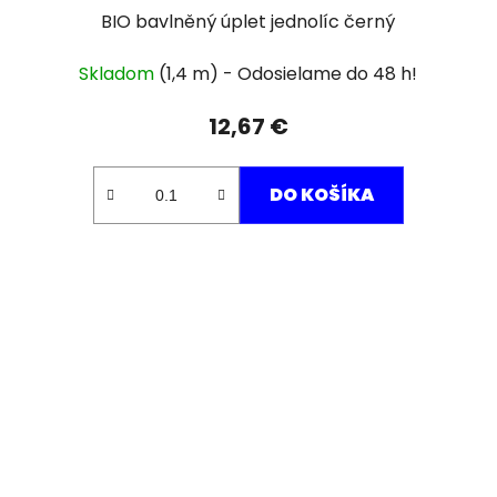
BIO bavlněný úplet jednolíc černý
Skladom
(1,4 m)
12,67 €
DO KOŠÍKA