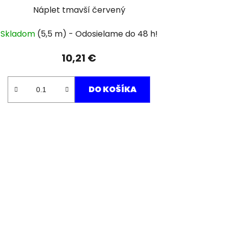
Náplet tmavší červený
Skladom
(5,5 m)
10,21 €
DO KOŠÍKA