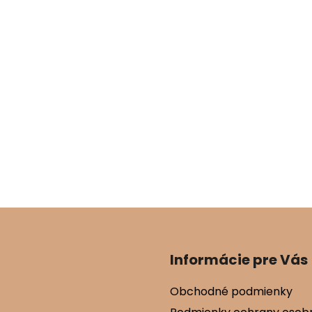
Informácie pre Vás
Obchodné podmienky