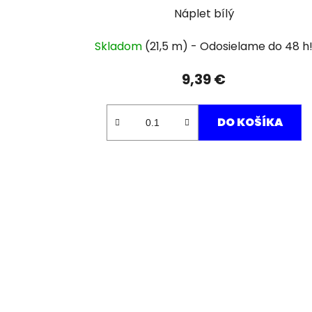
Náplet bílý
Skladom
(21,5 m)
9,39 €
DO KOŠÍKA