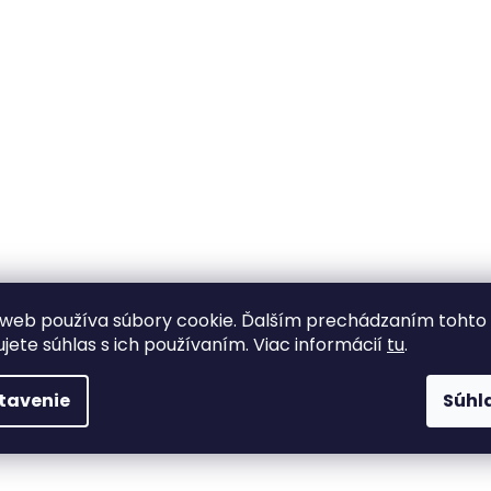
web používa súbory cookie. Ďalším prechádzaním tohto
ujete súhlas s ich používaním. Viac informácií
tu
.
tavenie
Súhl