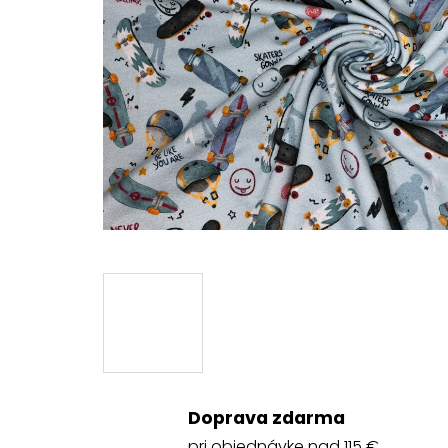
Doprava zdarma
pri objednávke nad 115 €