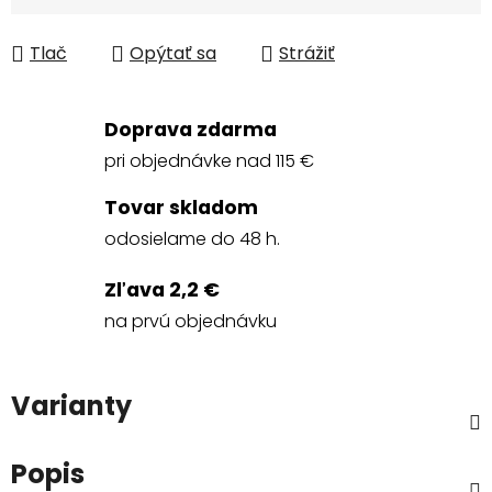
Jednotková cena:
Tlač
Opýtať sa
Strážiť
Doprava zdarma
pri objednávke nad 115 €
Tovar skladom
odosielame do 48 h.
Zľava 2,2 €
na prvú objednávku
Varianty
Popis