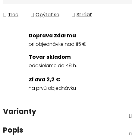
Jednotková cena:
Tlač
Opýtať sa
Strážiť
Doprava zdarma
pri objednávke nad 115 €
Tovar skladom
odosielame do 48 h.
Zľava 2,2 €
na prvú objednávku
Varianty
Popis