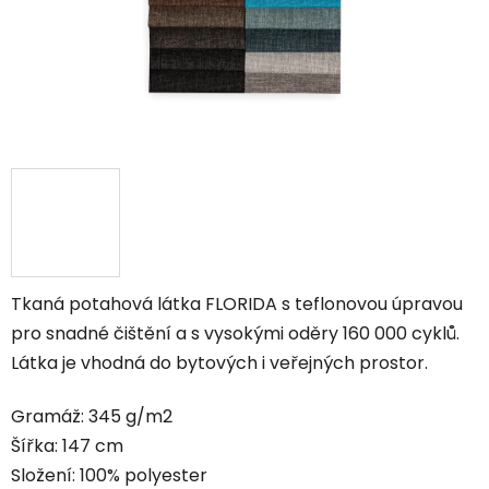
Tkaná potahová látka FLORIDA s teflonovou úpravou
pro snadné čištění a s vysokými oděry 160 000 cyklů.
Látka je vhodná do bytových i veřejných prostor.
Gramáž: 345 g/m2
Šířka: 147 cm
Složení: 100% polyester