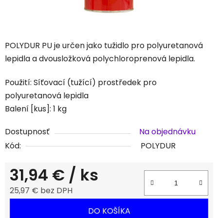
POLYDUR PU je určen jako tužidlo pro polyuretanová
lepidla a dvousložková polychloroprenová lepidla.
Použití: Síťovací (tužící) prostředek pro
polyuretanová lepidla
Balení [kus]: 1 kg
Dostupnosť
Na objednávku
Kód:
POLYDUR
31,94 €
/ ks
25,97 € bez DPH
Jednotková cena:
DO KOŠÍKA