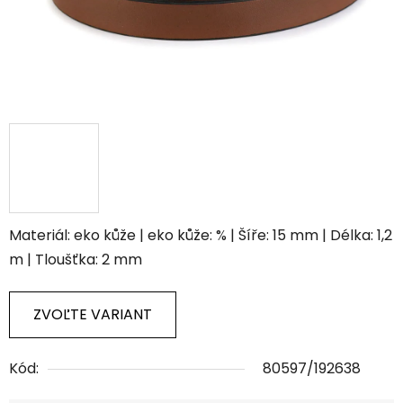
Materiál: eko kůže | eko kůže: % | Šíře: 15 mm | Délka: 1,2
m | Tloušťka: 2 mm
ZVOĽTE VARIANT
Kód:
80597/192638