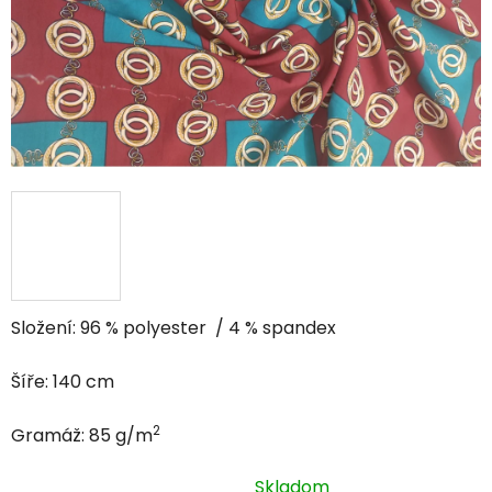
Složení: 96 % polyester / 4 % spandex
Šíře: 140 cm
2
Gramáž:
85
g/m
Skladom