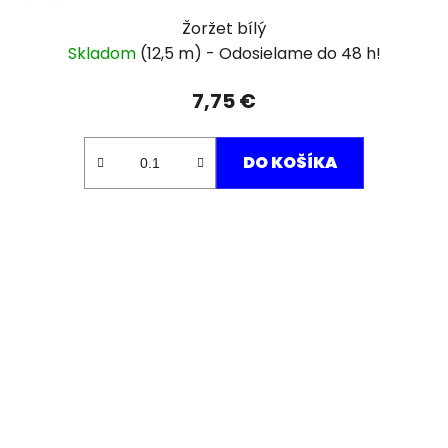
Žoržet bílý
Skladom
(12,5 m)
7,75 €
DO KOŠÍKA