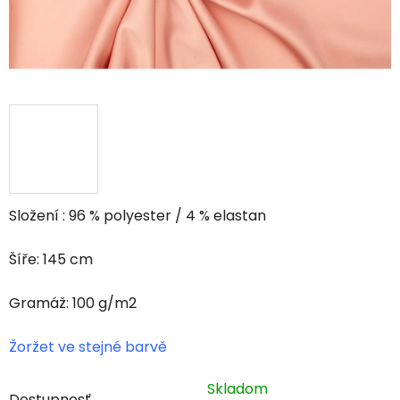
Složení : 96 % polyester / 4 % elastan
Šíře: 145 cm
Gramáž: 100 g/m2
Žoržet ve stejné barvě
Skladom
Dostupnosť