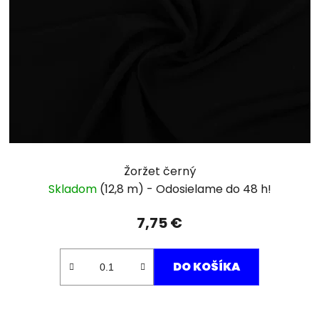
Žoržet černý
Skladom
(12,8 m)
7,75 €
DO KOŠÍKA