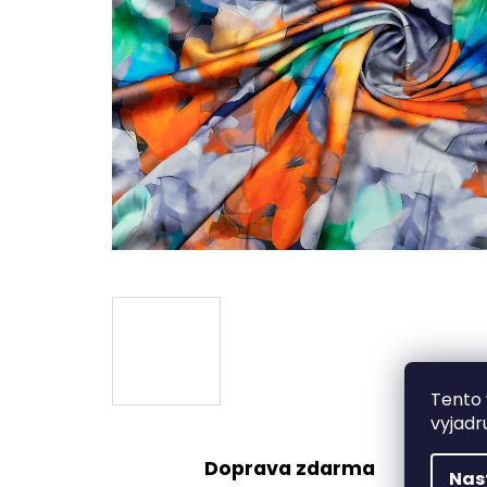
Tento 
vyjadr
Doprava zdarma
Nas