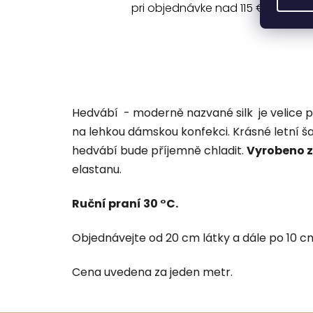
pri objednávke nad 115 €
Hedvábí - moderně nazvané silk je velice 
na lehkou dámskou konfekci. Krásné letní š
hedvábí bude příjemně chladit.
Vyrobeno 
elastanu.
Ruční praní 30 °C.
Objednávejte od 20 cm látky a dále po 10 cm 
Cena uvedena za jeden metr.