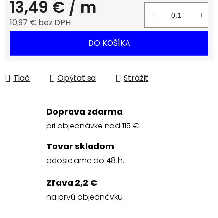
13,49 €
/ m
10,97 € bez DPH
Jednotková cena:
DO KOŠÍKA
Tlač
Opýtať sa
Strážiť
Doprava zdarma
pri objednávke nad 115 €
Tovar skladom
odosielame do 48 h.
Zľava 2,2 €
na prvú objednávku