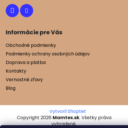
Informácie pre Vás
Obchodné podmienky
Podmienky ochrany osobných údajov
Doprava a platba
Kontakty
Vernostné zľavy
Blog
Vytvoril Shoptet
Copyright 2026
Mamtex.sk
. Všetky práva
vyhradené.