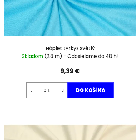
Náplet tyrkys světlý
Skladom
(2,8 m)
9,39 €
DO KOŠÍKA