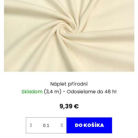
Náplet přírodní
Skladom
(3,4 m)
9,39 €
DO KOŠÍKA