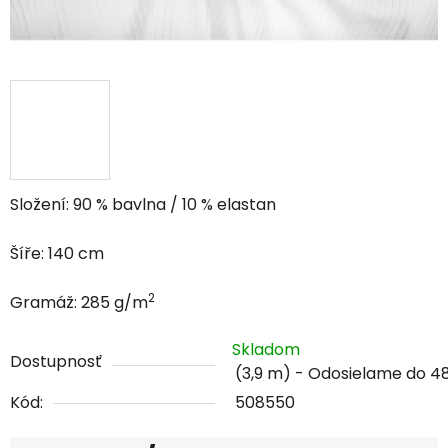
Složení: 90 % bavlna / 10 % elastan
Šíře: 140 cm
2
Gramáž: 285 g/m
Skladom
Dostupnosť
(3,9 m)
Kód:
508550