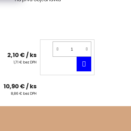
2,10 €
/ ks
DO
1,71 € bez DPH
KOŠÍKA
10,90 €
/ ks
8,86 € bez DPH