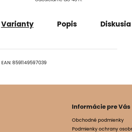
Varianty
Popis
Diskusia
5
EAN:
8591149597039
Informácie pre Vás
Obchodné podmienky
Podmienky ochrany osob