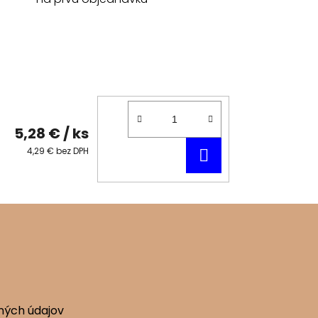
5,28 €
/ ks
DO
4,29 € bez DPH
KOŠÍKA
ných údajov