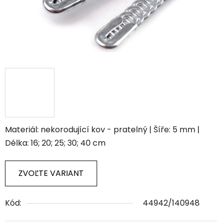
Materiál: nekorodující kov - pratelný | Šíře: 5 mm |
Délka: 16; 20; 25; 30; 40 cm
ZVOĽTE VARIANT
Kód:
44942/140948