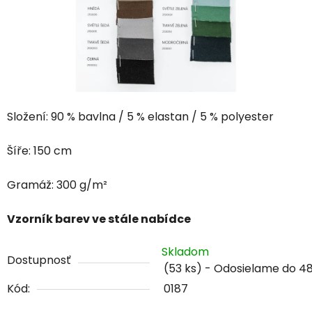
Složení: 90 % bavlna / 5 % elastan / 5 % polyester
Šíře: 150 cm
Gramáž: 300 g/m²
Vzorník barev ve stále nabídce
Skladom
Dostupnosť
(53 ks)
Kód:
0187