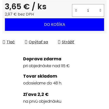
3,65 €
/ ks
2,97 € bez DPH
Jednotková cena:
DO KOŠÍKA
Tlač
Opýtať sa
Strážiť
Doprava zdarma
pri objednávke nad 115 €
Tovar skladom
odosielame do 48 h.
Zľava 2,2 €
na prvú objednávku