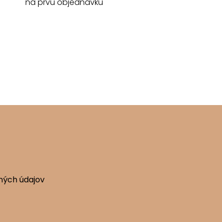
na prvú objednávku
ných údajov