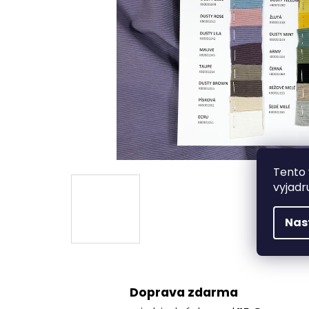
Tento 
vyjadr
Nas
Doprava zdarma