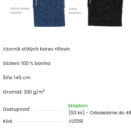
Vzorník stálých barev riflovin
Složení: 100 % bavlna
Šíře: 145 cm
2
Gramáž: 330 g/m
Skladom
Dostupnosť
(53 ks)
Kód:
VZ0191