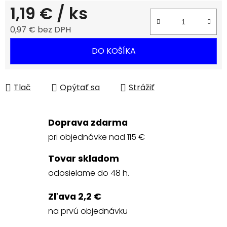
1,19 €
/ ks
0,97 € bez DPH
Jednotková cena:
DO KOŠÍKA
Tlač
Opýtať sa
Strážiť
Doprava zdarma
pri objednávke nad 115 €
Tovar skladom
odosielame do 48 h.
Zľava 2,2 €
na prvú objednávku