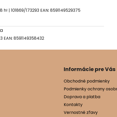
| 101869/173293
EAN:
8591149529375
la
93
EAN:
8591149358432
Informácie pre Vás
Obchodné podmienky
Podmienky ochrany osob
Doprava a platba
Kontakty
Vernostné zľavy