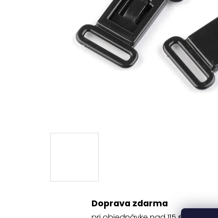
Doprava zdarma
pri objednávke nad 115 €