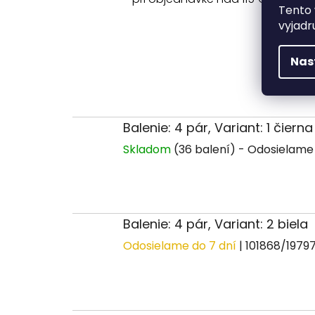
Tento 
vyjadr
Nas
Balenie: 4 pár, Variant: 1 čierna
Skladom
(36 balení)
Balenie: 4 pár, Variant: 2 biela
Odosielame do 7 dní
| 101868/1979