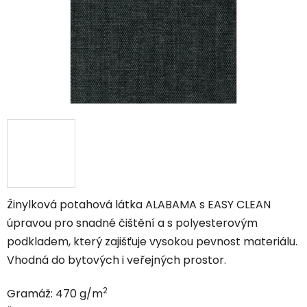
Žinylková potahová látka ALABAMA s EASY CLEAN
úpravou pro snadné čištění a s polyesterovým
podkladem, který zajišťuje vysokou pevnost materiálu.
Vhodná do bytových i veřejných prostor.
2
Gramáž: 470 g/m