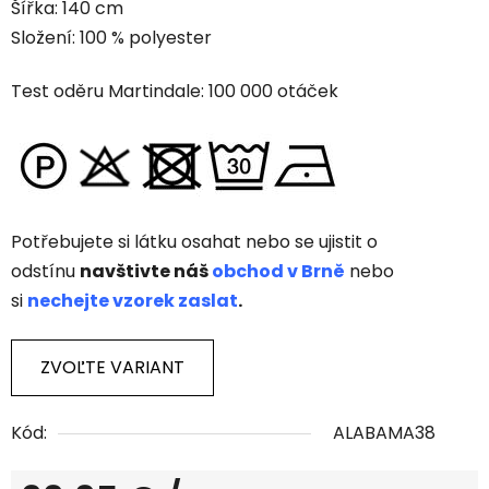
Šířka: 140 cm
Složení: 100 % polyester
Test oděru Martindale: 100 000 otáček
Potřebujete si látku osahat nebo se ujistit o
odstínu
navštivte náš
obchod v Brně
nebo
si
nechejte vzorek zaslat
.
ZVOĽTE VARIANT
Kód:
ALABAMA38