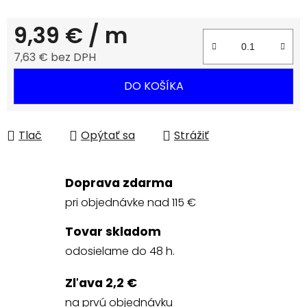
9,39 €
/ m
7,63 € bez DPH
Jednotková cena:
DO KOŠÍKA
Tlač
Opýtať sa
Strážiť
Doprava zdarma
pri objednávke nad 115 €
Tovar skladom
odosielame do 48 h.
Zľava 2,2 €
na prvú objednávku