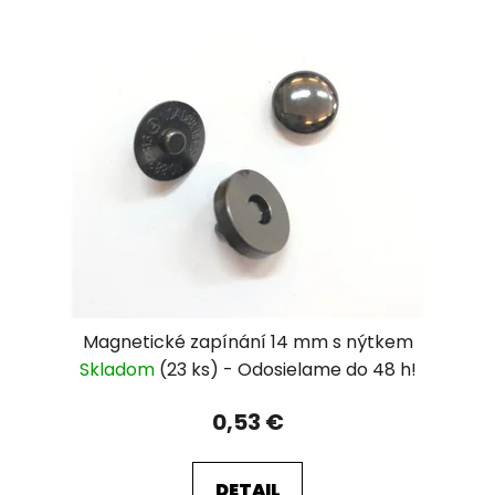
Magnetické zapínání 14 mm s nýtkem
Skladom
(23 ks)
0,53 €
DETAIL