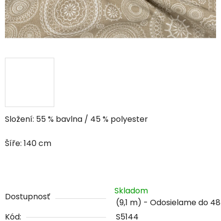
Složení: 55 % bavlna / 45 % polyester
Šíře: 140 cm
Skladom
Dostupnosť
(9,1 m)
Kód:
S5144