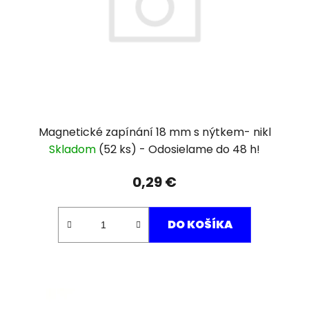
Magnetické zapínání 18 mm s nýtkem- nikl
Skladom
(52 ks)
0,29 €
DO KOŠÍKA