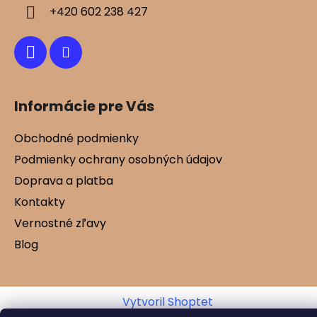
i
+420 602 238 427
e
Informácie pre Vás
Obchodné podmienky
Podmienky ochrany osobných údajov
Doprava a platba
Kontakty
Vernostné zľavy
Blog
Vytvoril Shoptet