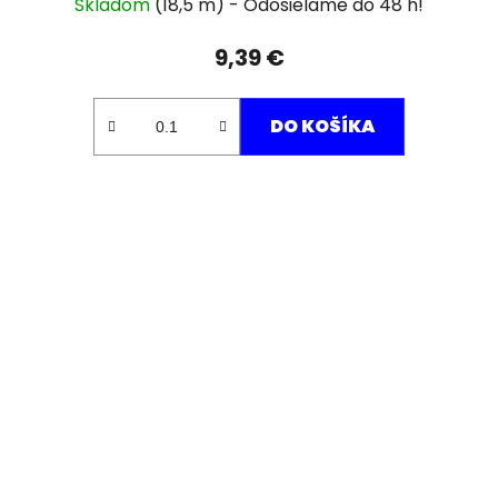
Skladom
(18,5 m)
9,39 €
DO KOŠÍKA