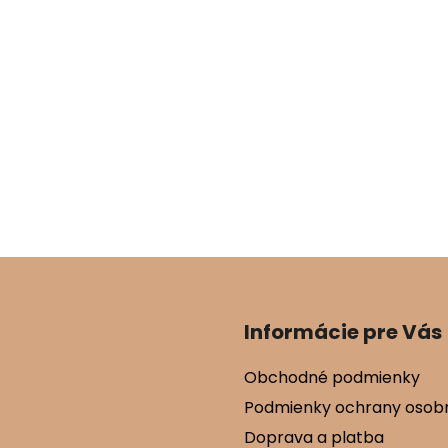
Informácie pre Vás
Obchodné podmienky
Podmienky ochrany osob
Doprava a platba