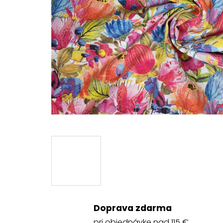
Doprava zdarma
pri objednávke nad 115 €