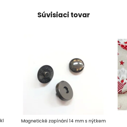
Súvisiaci tovar
kl
Magnetické zapínání 14 mm s nýtkem