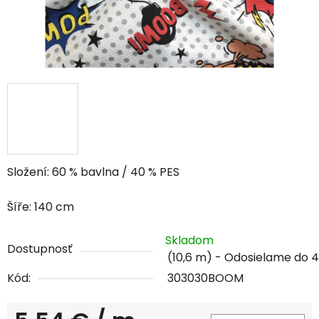
Složení: 60 % bavlna / 40 % PES
Šíře: 140 cm
Skladom
Dostupnosť
(10,6 m)
Kód:
303030BOOM