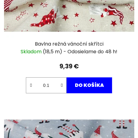
Bavlna režná vánoční skřítci
Skladom
(18,5 m)
9,39 €
DO KOŠÍKA