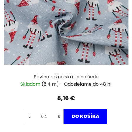
Bavlna režná skřítci na šedé
Skladom
(8,4 m)
8,16 €
DO KOŠÍKA