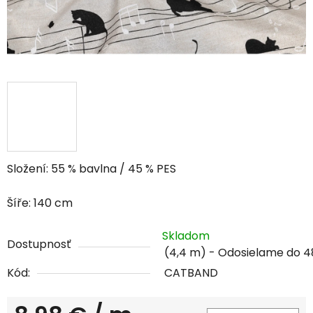
Složení: 55 % bavlna / 45 % PES
Šíře: 140 cm
Skladom
Dostupnosť
(4,4 m)
Kód:
CATBAND