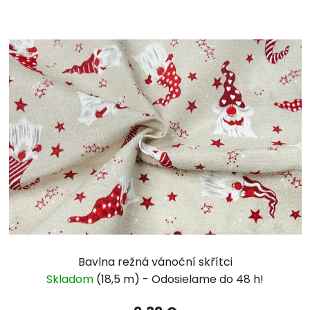
Bavlna režná vánoční skřítci
Skladom
(18,5 m)