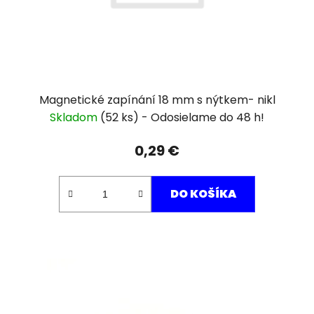
Magnetické zapínání 18 mm s nýtkem- nikl
Skladom
(52 ks)
0,29 €
DO KOŠÍKA