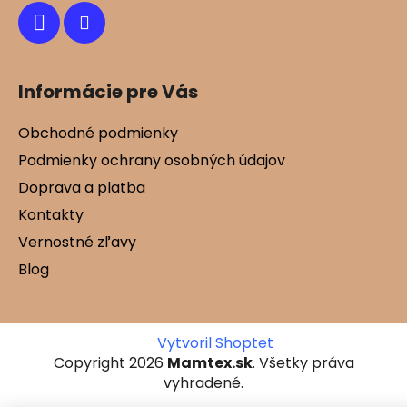
Informácie pre Vás
Obchodné podmienky
Podmienky ochrany osobných údajov
Doprava a platba
Kontakty
Vernostné zľavy
Blog
Vytvoril Shoptet
Copyright 2026
Mamtex.sk
. Všetky práva
vyhradené.