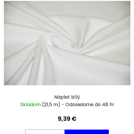
Náplet bílý
Skladom
(21,5 m)
9,39 €