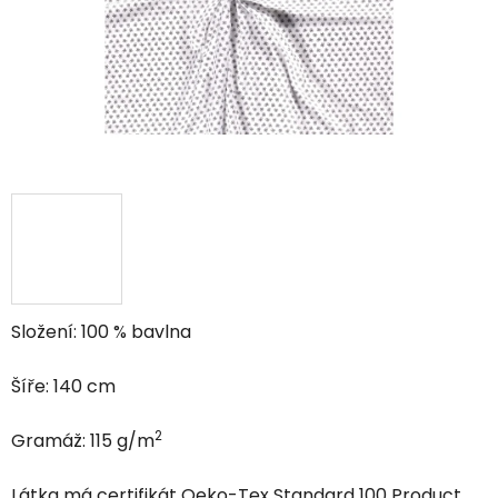
Složení: 100 % bavlna
Šíře: 140 cm
2
Gramáž: 115 g/m
Látka má certifikát Oeko-Tex Standard 100 Product