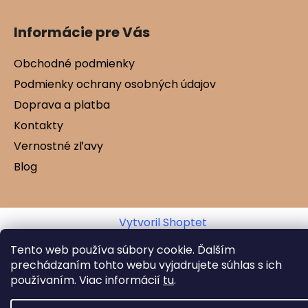
Informácie pre Vás
Obchodné podmienky
Podmienky ochrany osobných údajov
Doprava a platba
Kontakty
Vernostné zľavy
Blog
Vytvoril Shoptet
Copyright 2026
Mamtex.sk
. Všetky práva
Tento web používa súbory cookie. Ďalším
vyhradené.
prechádzaním tohto webu vyjadrujete súhlas s ich
používaním. Viac informácií
tu
.