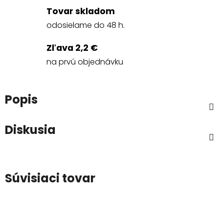
Tovar skladom
odosielame do 48 h.
Zľava 2,2 €
na prvú objednávku
Popis
Diskusia
Súvisiaci tovar