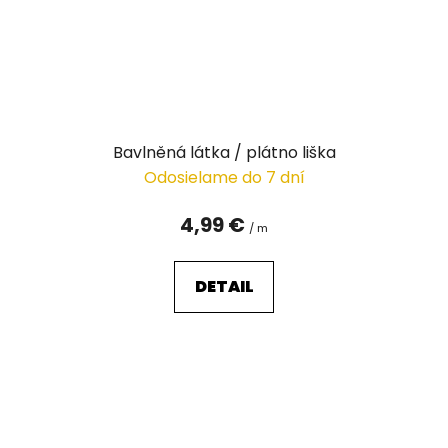
Bavlněná látka / plátno liška
Odosielame do 7 dní
4,99 €
/ m
DETAIL