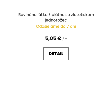
Bavlněná látka / plátno se zlatotiskem
jednorožec
Odosielame do 7 dní
5,05 €
/ m
DETAIL