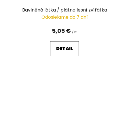
Bavlněná látka / plátno lesní zvířátka
Odosielame do 7 dní
5,05 €
/ m
DETAIL