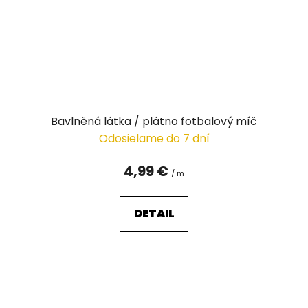
Bavlněná látka / plátno fotbalový míč
Odosielame do 7 dní
4,99 €
/ m
DETAIL