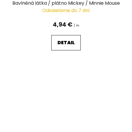
Bavlněná látka / plátno Mickey / Minnie Mouse
Odosielame do 7 dní
4,94 €
/ m
DETAIL