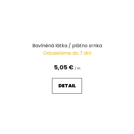
Bavlněná látka / plátno srnka
Odosielame do 7 dní
5,05 €
/ m
DETAIL