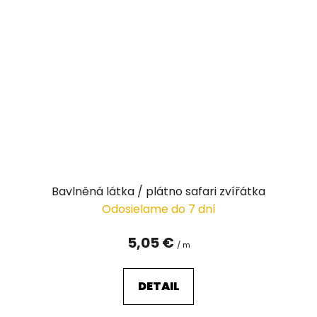
Bavlněná látka / plátno safari zvířátka
Odosielame do 7 dní
5,05 €
/ m
DETAIL