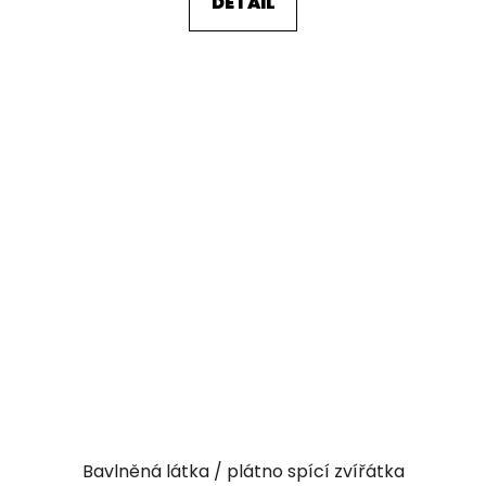
DETAIL
Bavlněná látka / plátno spící zvířátka