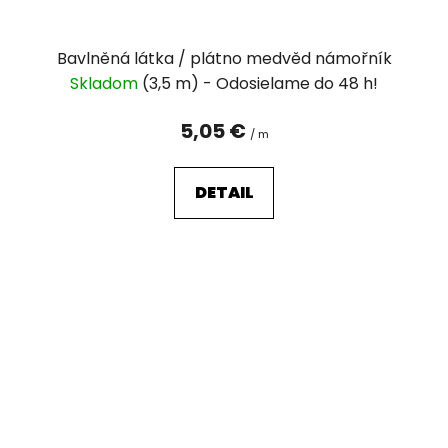
Bavlněná látka / plátno medvěd námořník
Skladom
(3,5 m)
5,05 €
/ m
DETAIL