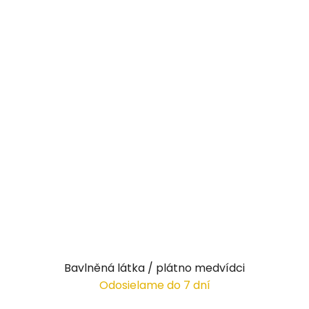
Bavlněná látka / plátno medvídci
Odosielame do 7 dní