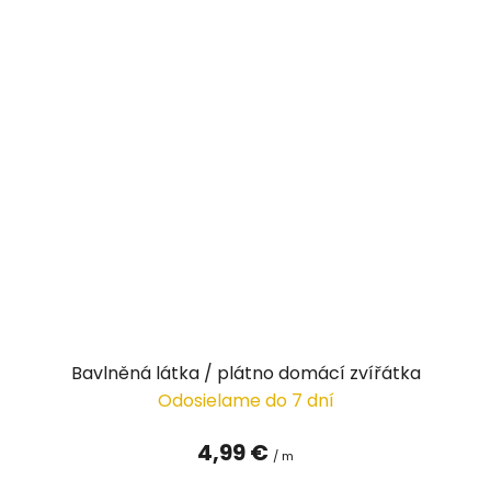
Bavlněná látka / plátno domácí zvířátka
Odosielame do 7 dní
4,99 €
/ m