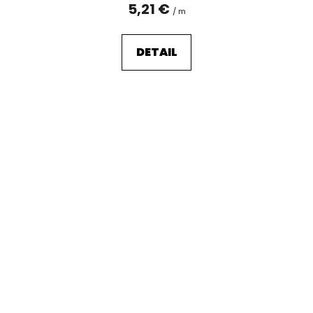
5,21 €
/ m
DETAIL