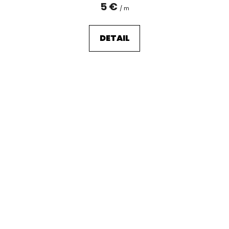
5 €
/ m
DETAIL