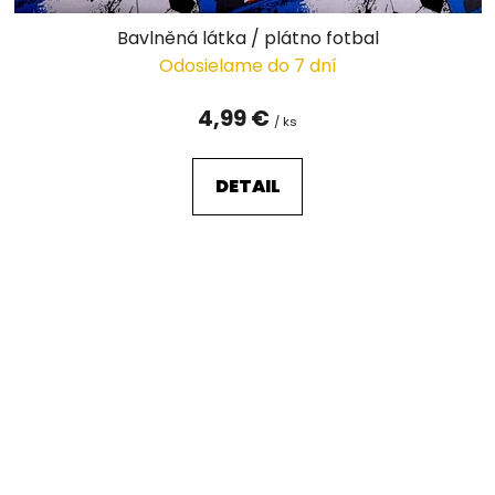
Bavlněná látka / plátno fotbal
Odosielame do 7 dní
4,99 €
/ ks
DETAIL