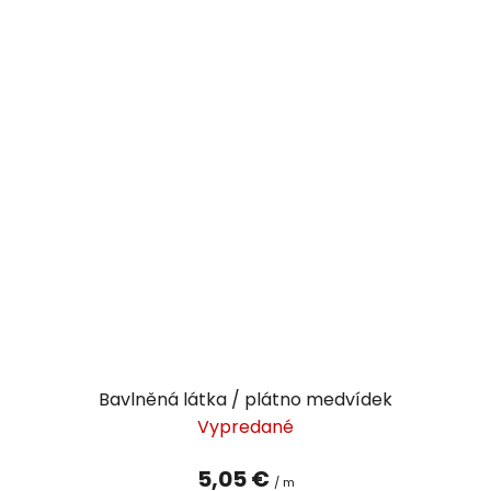
Bavlněná látka / plátno medvídek
Vypredané
5,05 €
/ m