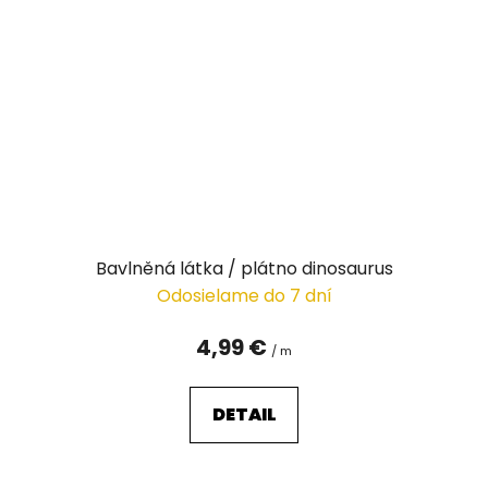
Bavlněná látka / plátno dinosaurus
Odosielame do 7 dní
4,99 €
/ m
DETAIL