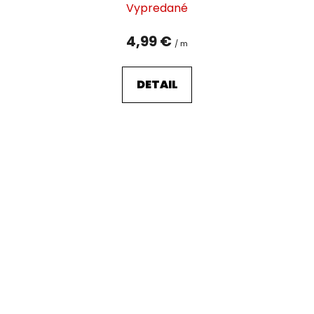
Vypredané
4,99 €
/ m
DETAIL