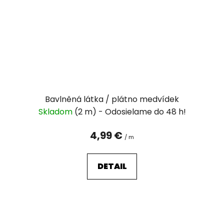
Bavlněná látka / plátno medvídek
Skladom
(2 m)
4,99 €
/ m
DETAIL