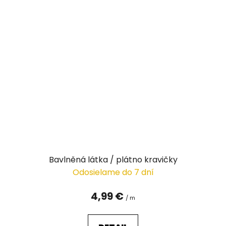
Bavlněná látka / plátno kravičky
Odosielame do 7 dní
4,99 €
/ m