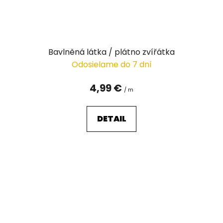
Bavlněná látka / plátno zvířátka
Odosielame do 7 dní
4,99 €
/ m
DETAIL