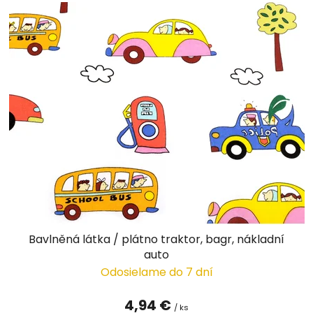
Bavlněná látka / plátno traktor, bagr, nákladní
auto
Odosielame do 7 dní
4,94 €
/ ks