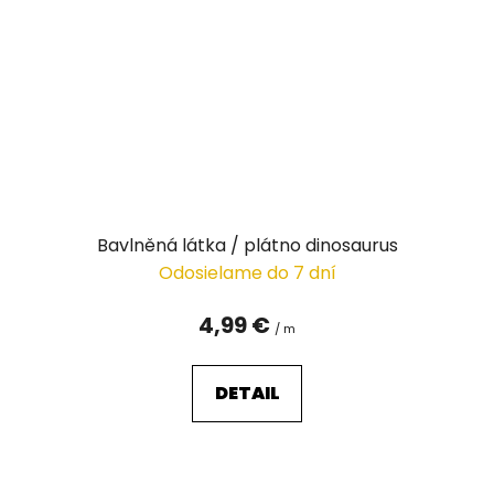
Bavlněná látka / plátno dinosaurus
Odosielame do 7 dní
4,99 €
/ m
DETAIL