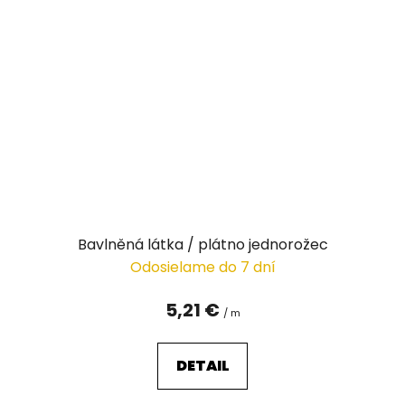
Bavlněná látka / plátno jednorožec
Odosielame do 7 dní
5,21 €
/ m
DETAIL