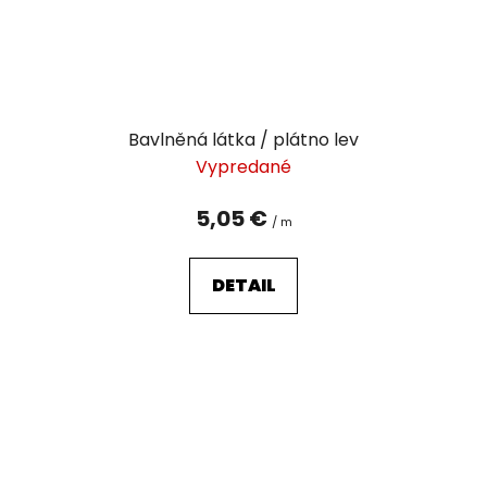
Bavlněná látka / plátno lev
Vypredané
5,05 €
/ m
DETAIL