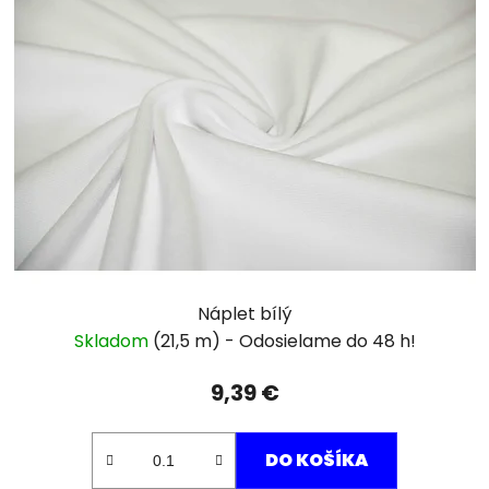
Náplet bílý
Skladom
(21,5 m)
9,39 €
DO KOŠÍKA