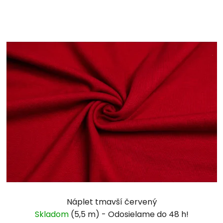
Náplet tmavší červený
Skladom
(5,5 m)