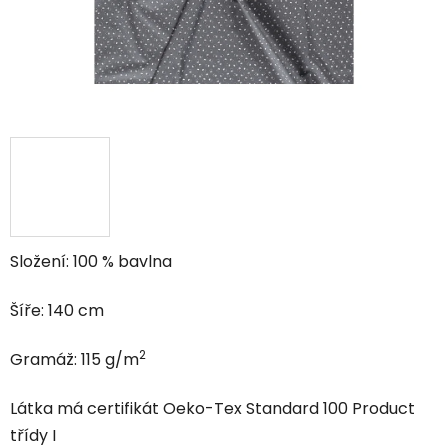
Složení: 100 % bavlna
Šíře: 140 cm
2
Gramáž: 115 g/m
Látka má certifikát Oeko-Tex Standard 100 Product
třídy I