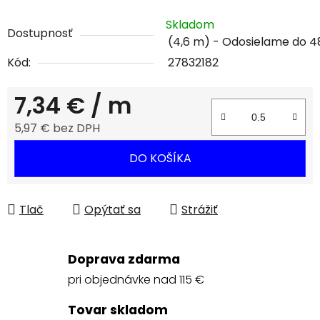
Skladom
Dostupnosť
(4,6 m)
Kód:
27832182
7,34 €
/ m
5,97 € bez DPH
Jednotková cena:
DO KOŠÍKA
Tlač
Opýtať sa
Strážiť
Doprava zdarma
pri objednávke nad 115 €
Tovar skladom