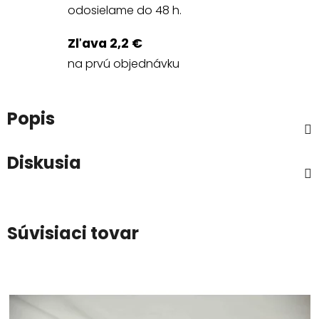
odosielame do 48 h.
Zľava 2,2 €
na prvú objednávku
Popis
Diskusia
Súvisiaci tovar