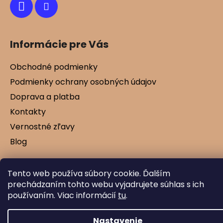
Informácie pre Vás
Obchodné podmienky
Podmienky ochrany osobných údajov
Doprava a platba
Kontakty
Vernostné zľavy
Blog
Tento web používa súbory cookie. Ďalším
Vytvoril Shoptet
prechádzaním tohto webu vyjadrujete súhlas s ich
Copyright 2026
Mamtex.sk
. Všetky práva
používaním. Viac informácií
tu
.
vyhradené.
Nastavenie