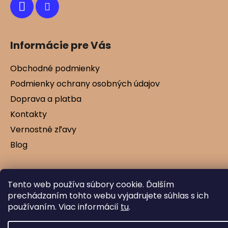
Informácie pre Vás
Obchodné podmienky
Podmienky ochrany osobných údajov
Doprava a platba
Kontakty
Vernostné zľavy
Blog
Tento web používa súbory cookie. Ďalším
Vytvoril Shoptet
prechádzaním tohto webu vyjadrujete súhlas s ich
Copyright 2026
Mamtex.sk
. Všetky práva
používaním. Viac informácií
tu
.
vyhradené.