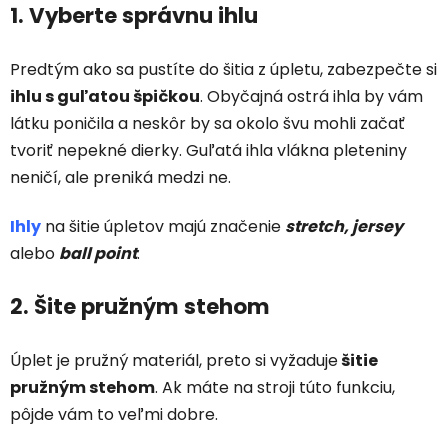
1. Vyberte správnu ihlu
Predtým ako sa pustíte do šitia z úpletu, zabezpečte si
ihlu s guľatou špičkou
. Obyčajná ostrá ihla by vám
látku poničila a neskôr by sa okolo švu mohli začať
tvoriť nepekné dierky. Guľatá ihla vlákna pleteniny
neničí, ale preniká medzi ne.
Ihly
na šitie úpletov majú značenie
stretch, jersey
alebo
ball point
.
2. Šite pružným stehom
Úplet je pružný materiál, preto si vyžaduje
šitie
pružným stehom
. Ak máte na stroji túto funkciu,
pôjde vám to veľmi dobre.